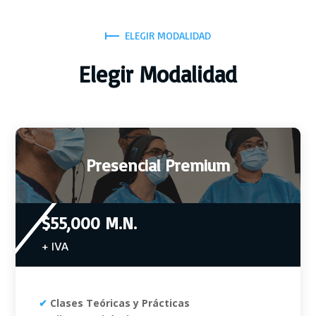
ELEGIR MODALIDAD
Elegir Modalidad
Presencial Premium
$55,000 M.N.
+ IVA
✔
Clases Teóricas y Prácticas