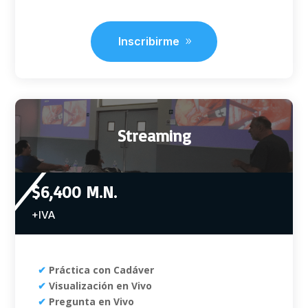
Inscribirme
Streaming
$6,400 M.N.
+IVA
✔
Práctica con Cadáver
✔
Visualización en Vivo
✔
Pregunta en Vivo