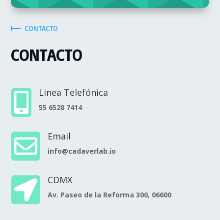
CONTACTO
CONTACTO
Linea Telefónica

55 6528 7414
Email

info@cadaverlab.io
CDMX

Av. Paseo de la Reforma 300, 06600