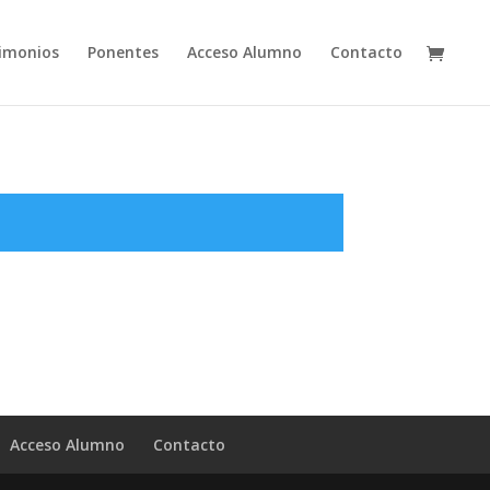
imonios
Ponentes
Acceso Alumno
Contacto
Acceso Alumno
Contacto