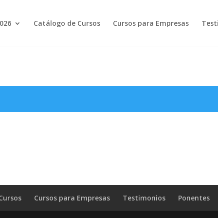
2026
Catálogo de Cursos
Cursos para Empresas
Test
Cursos
Cursos para Empresas
Testimonios
Ponentes