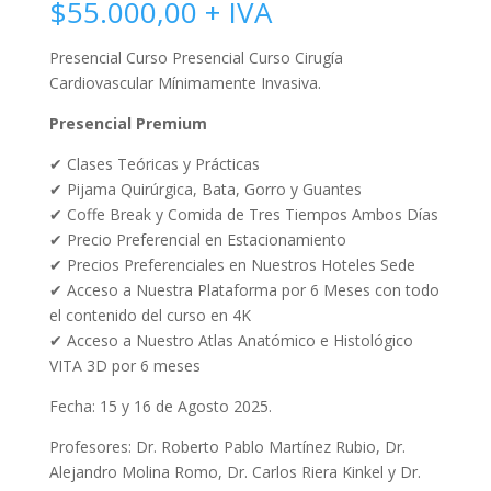
$
55.000,00
+ IVA
Presencial Curso Presencial Curso Cirugía
Cardiovascular Mínimamente Invasiva.
Presencial Premium
✔
Clases Teóricas y Prácticas
✔
Pijama Quirúrgica, Bata, Gorro y Guantes
✔
Coffe Break y Comida de Tres Tiempos Ambos Días
✔
Precio Preferencial en Estacionamiento
✔
Precios Preferenciales en Nuestros Hoteles Sede
✔
Acceso a Nuestra Plataforma por 6 Meses con todo
el contenido del curso en 4K
✔
Acceso a Nuestro Atlas Anatómico e Histológico
VITA 3D por 6 meses
Fecha: 15 y 16 de Agosto 2025.
Profesores: Dr. Roberto Pablo Martínez Rubio, Dr.
Alejandro Molina Romo, Dr. Carlos Riera Kinkel y Dr.