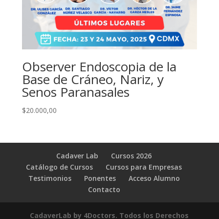
Observer Endoscopia de la
Base de Cráneo, Nariz, y
Senos Paranasales
$
20.000,00
Cadaver Lab
Cursos 2026
Catálogo de Cursos
Cursos para Empresas
Testimonios
Ponentes
Acceso Alumno
Contacto
CadaverLab by 4Doctors. Todos los Derechos