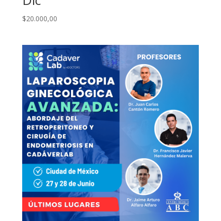
Dic
$
20.000,00