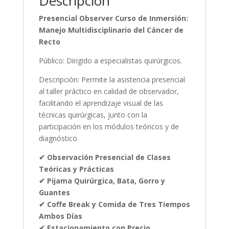
Descripción
cantidad
Presencial Observer Curso de Inmersión:
Manejo Multidisciplinario del Cáncer de
Recto
Público:
Dirigido a especialistas quirúrgicos.
Descripción:
Permite la asistencia presencial
al taller práctico en calidad de observador,
facilitando el aprendizaje visual de las
técnicas quirúrgicas, junto con la
participación en los módulos teóricos y de
diagnóstico.
✔ Observación Presencial de Clases
Teóricas y Prácticas
✔ Pijama Quirúrgica, Bata, Gorro y
Guantes
✔ Coffe Break y Comida de Tres Tiempos
Ambos Días
✔ Estacionamiento con Precio