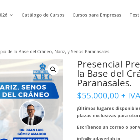
2026
Catálogo de Cursos
Cursos para Empresas
Test
ia de la Base del Cráneo, Nariz, y Senos Paranasales.
Presencial P
la Base del Cr
Paranasales.
$
55.000,00
+ IV
¡Últimos lugares disponible
plazas exclusivas para otor
Escríbenos un correo o por
info@cadaverlab.io