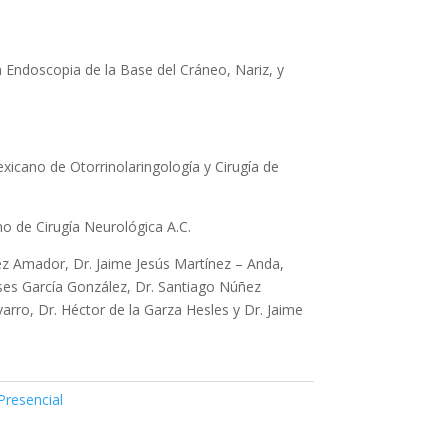
 Endoscopia de la Base del Cráneo, Nariz, y
xicano de Otorrinolaringología y Cirugía de
o de Cirugía Neurológica A.C.
ez Amador, Dr. Jaime Jesús Martínez – Anda,
ises García González, Dr. Santiago Núñez
varro, Dr. Héctor de la Garza Hesles y Dr. Jaime
Presencial