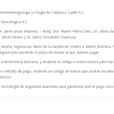
orrinolaringología y Cirugía de Cabeza y Cuello A.C
 Neurológica A.C.
. Jaime Jesús Martínez – Anda, Dra. Marité Palma Díaz, Dr. Ulises G
la Garza Hesles y Dr. Jaime Fernández Espinosa.
 tarjeta, ingresa los datos de tu tarjeta de crédito o débito (número,
egura seleccionando el plazo de meses al que quieres pagar.
e transferencia bancaria, y recibirás el código e instrucciones para ha
o método de pago, recibirás un código de barras que podrás escanea
fectivo.
tecnología de seguridad avanzada para garantizar que tu pago sea 