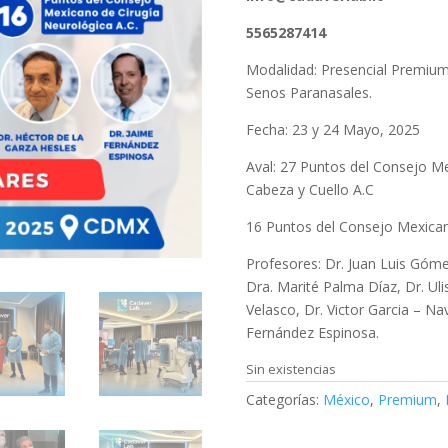
5565287414
Modalidad: Presencial Premium
Senos Paranasales.
Fecha: 23 y 24 Mayo, 2025
Aval: 27 Puntos del Consejo Me
Cabeza y Cuello A.C
16 Puntos del Consejo Mexican
Profesores: Dr. Juan Luis Góm
Dra. Marité Palma Díaz, Dr. Ul
Velasco, Dr. Victor Garcia – Na
Fernández Espinosa.
Sin existencias
Categorías:
México
,
Premium
,