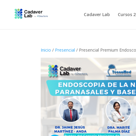
Cadaver Lab
Cursos 
Inicio
/
Presencial
/ Presencial Premium Endoscop