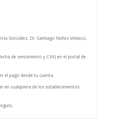
arcía González, Dr. Santiago Núñez Velasco,
 fecha de vencimiento y CVV) en el portal de
cer el pago desde tu cuenta.
r en cualquiera de los establecimientos
seguro.