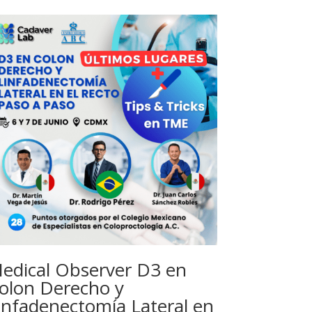
edical Observer D3 en
olon Derecho y
infadenectomía Lateral en